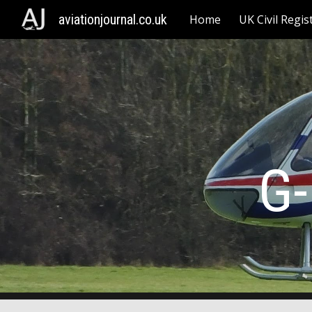
aviationjournal.co.uk
Home
UK Civil Regis
Sk
G-