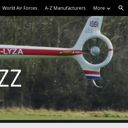
World Air Forces
A-Z Manufacturers
More
ion
ZZZ